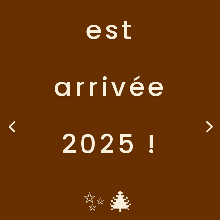
est
arrivée
2025 !
✨🎄